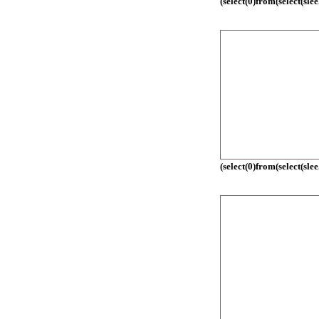
(select(0)from(select(slee.
(select(0)from(select(slee.