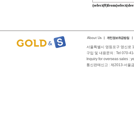
(select(0)from(select(slee.
서울특별시 영등포구 영신로 166
구입 및 내용문의 : Tel 070-4144
Inquiry for overseas sales 
통신판매신고 : 제2013-서울금천-01