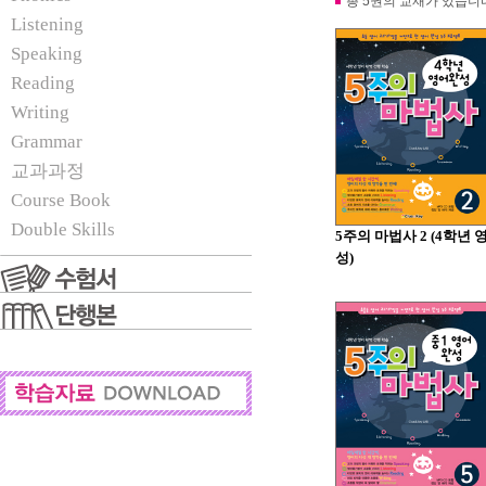
총 5권의 교재가 있습니
Listening
Speaking
Reading
Writing
Grammar
교과과정
Course Book
Double Skills
5주의 마법사 2 (4학년 
성)