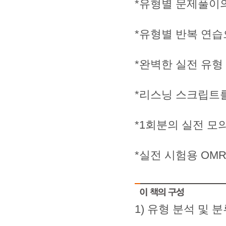
*유형별 문제풀이
*유형별 반복 연습
*완벽한 실전 유형
*리스닝 스크립트
*1회분의 실전 모
*실전 시험용 OM
1) 유형 분석 및 