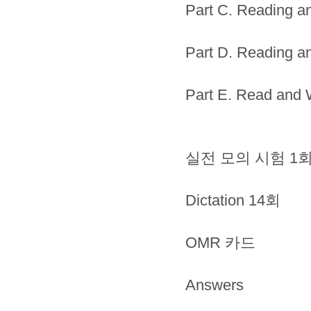
Part C. Reading an
Part D. Reading an
Part E. Read and 
실전 모의 시험 1
Dictation 14회
OMR 카드
Answers