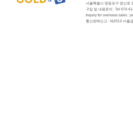
서울특별시 영등포구 영신로 166
구입 및 내용문의 : Tel 070-4144
Inquiry for overseas sales 
통신판매신고 : 제2013-서울금천-01