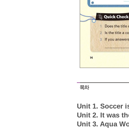
Unit 1. Soccer i
Unit
2. It was t
Unit
3. Aqua Wo