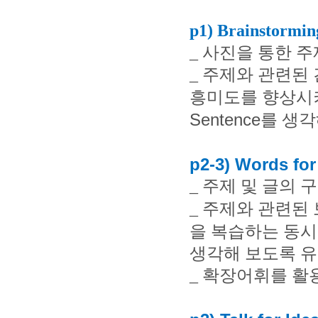
p1) Brainstormin
_
사진을 통한 주
_
주제와 관련된 
흥미도를 향상시
Sentence
를 생각
p2-3) Words for
_
주제 및 글의 
_
주제와 관련된 
을 복습하는 동시
생각해 보도록 
_
확장어휘를 활용