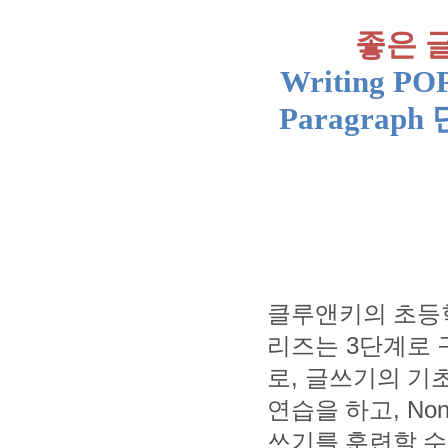
좋은 
Writing PO
Paragraph
클루앤키의 초등
3
리즈는
단계로 
,
로
글쓰기의 기초
, Non
연습을 하고
쓰기를 훈련할 