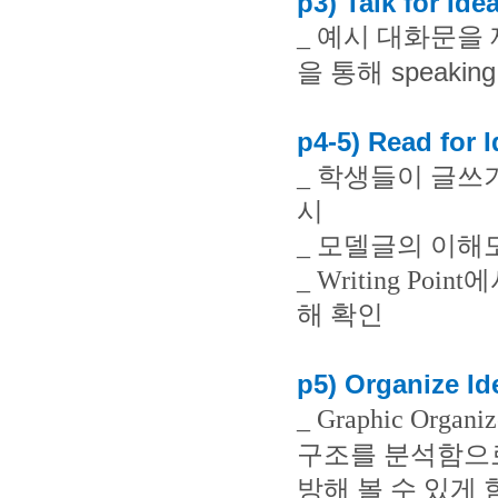
p3) Talk for Ide
_
예시 대화문을 
speaking 
을 통해
p4-5) Read for 
_
학생들이 글쓰기
시
_
모델글의 이해도
_ Writing Point
에
해 확인
p5) Organize Id
_ Graphic Organiz
구조를 분석함으
방해 볼 수 있게 