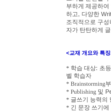
부하게 제공하여
,
Writ
하고
다양한
조직적으로 구성
자가 탄탄하게 
<교재 개요와 특징
:
*
학습 대상
초등
벨 학습자
* Brainstorming
Pe
* Publishing
및
*
글쓰기 능력의
*
긴 문장 쓰기에