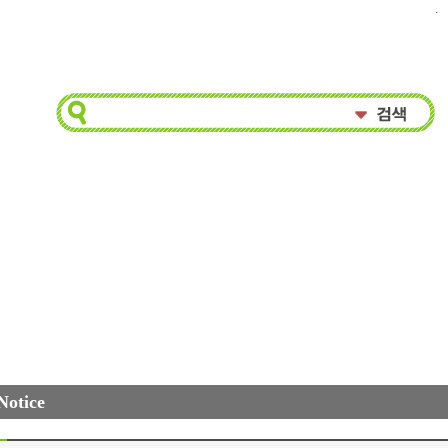
.
Notice