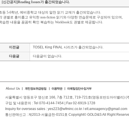
[신간공지]Reading Issues가 출간되었습니다.
초등 5-6학년, 예비중학교 대상의 알찬 읽기 교재가 출간되었습니다.
각 권별로 흥미롭고 유익한 non-fiction 읽기와 다양한 연습문제로 구성되어 있으며,
학습한 내용을 꼼꼼히 확인 복습하는 Workbook도 권별로 제공됩니다.
이전글
TOSEL King FINAL 시리즈가 출간되었습니다.
다음글
다음글이 없습니다.
서울특별시 영등포구 영신로 166, 7층 712호, 719-721호(영등포반도아이밸리) 
구입 및 내용문의 : Tel 070-4144-7454 | Fax 02-6919-1728
Inquiry for overseas sales : yes223@wfminc.co.kr / elt.amoagency@gmail.com
통신판매신고 : 제2013-서울금천-0151호 Copyright© GOLD&S All Right Reserve