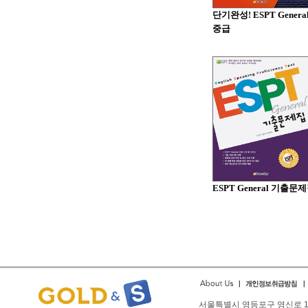
단기완성! ESPT Genera
중급
ESPT General 기출문
서울특별시 영등포구 영신로 166