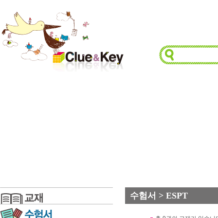
수험서 > ESPT