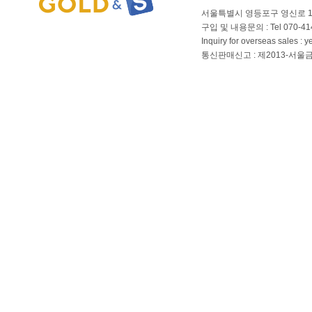
서울특별시 영등포구 영신로 166
구입 및 내용문의 : Tel 070-4144
Inquiry for overseas sales 
통신판매신고 : 제2013-서울금천-01