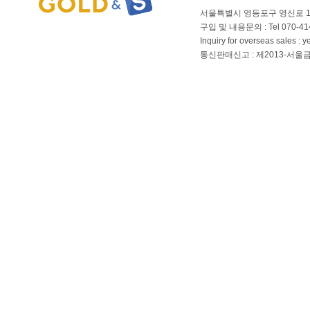
서울특별시 영등포구 영신로 166
구입 및 내용문의 : Tel 070-4144
Inquiry for overseas sales 
통신판매신고 : 제2013-서울금천-01