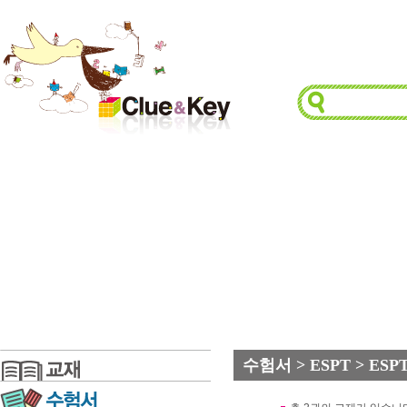
수험서 > ESPT > ESPT