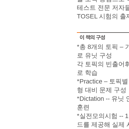
테스트 전문 저자들
TOSEL 시험의 
*총 8개의 토픽 
로 유닛 구성
각 토픽의 빈출어휘
로 학습
*Practice –
형 대비 문제 구성
*Dictation 
훈련
*실전모의시험 -- 
드를 제공해 실제 