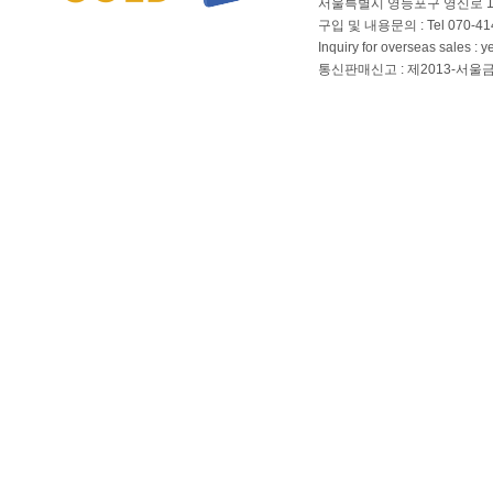
서울특별시 영등포구 영신로 166
구입 및 내용문의 : Tel 070-4144
Inquiry for overseas sales 
통신판매신고 : 제2013-서울금천-01