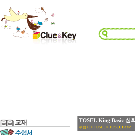
TOSEL King Basic 
수험서 > TOSEL > TOSEL Basic