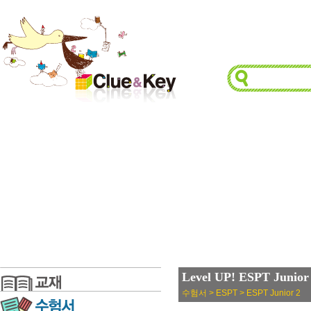
Level UP! ESPT Junior 
수험서 > ESPT > ESPT Junior 2