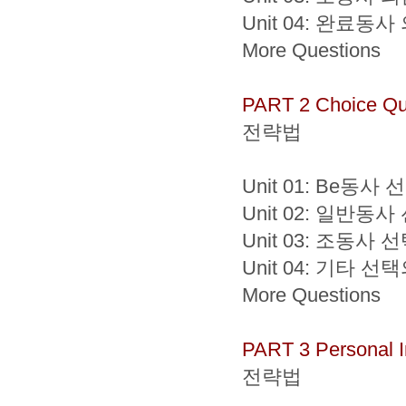
Unit 04: 완료동
More Questions
PART 2 Choice Qu
전략법
Unit 01: Be동
Unit 02: 일반동
Unit 03: 조동사
Unit 04: 기타 
More Questions
PART 3 Personal I
전략법