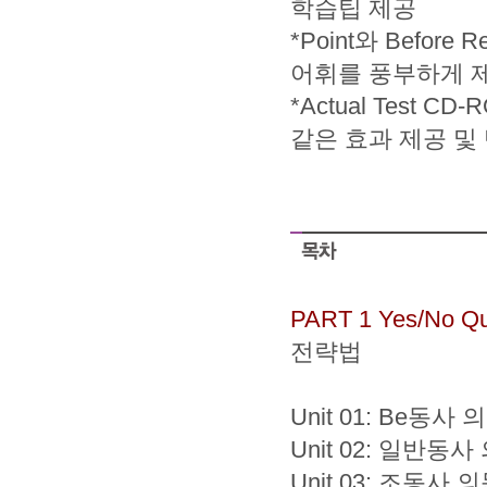
학습팁 제공
*Point와 Befor
어휘를 풍부하게 제공하
*Actual Test
같은 효과 제공 및
PART 1 Yes/No Qu
전략법
Unit 01: Be동사
Unit 02: 일반동
Unit 03: 조동사 