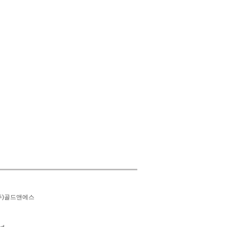
(주)골드앤에스