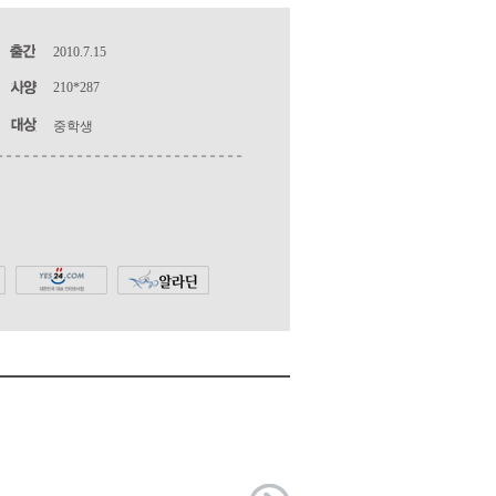
2010.7.15
210*287
중학생