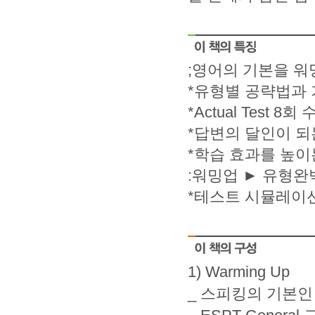
;영어의 기본을 워
*유형별 공략법과 
*Actual Test 8회
*답변의 달인이 되는 
*학습 효과를 높이
:워밍업 ► 유형완벽정
*테스트 시뮬레이션
1) Warming Up
_ 스피킹의 기본인