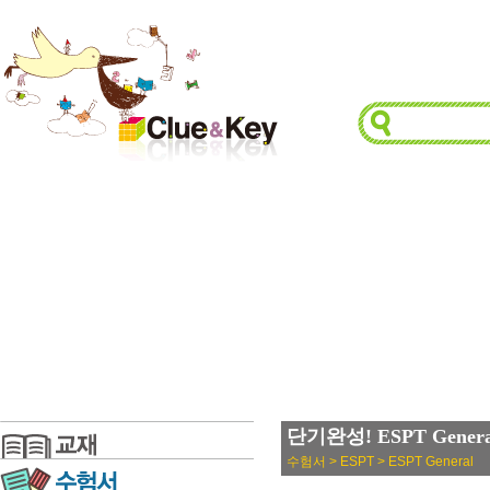
단기완성! ESPT Gener
수험서 > ESPT > ESPT General