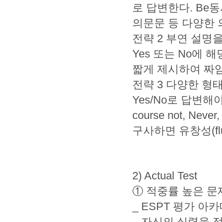
로 답변한다. Be
의문문 등 다양한 
전략 2 부연 설명을
Yes 또는 No에 
짧게 제시하여 짜임
전략 3 다양한 형
Yes/No로 답변해야 하
course not, Neve
구사하면 유창성(fl
2) Actual Test
① 적중률 높은 문
_ ESPT 평가 
_ 자신의 실력을 