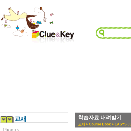
학습자료 내려받기
교재 > Course Book > EASYS Jun
Phonics