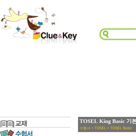
TOSEL King Basic 
수험서 > TOSEL > TOSEL Basic