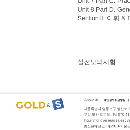
Unit 7 Part C. Pra
Unit 8 Part D. Gen
SectionⅡ 어휘 & Di
실전모의시험
서울특별시 영등포구 영신로 166
구입 및 내용문의 : Tel 070-4144
Inquiry for overseas sales 
통신판매신고 : 제2013-서울금천-01