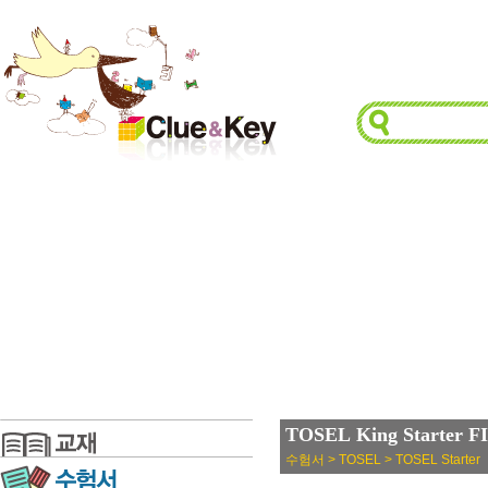
TOSEL King Starter 
수험서 > TOSEL > TOSEL Starter