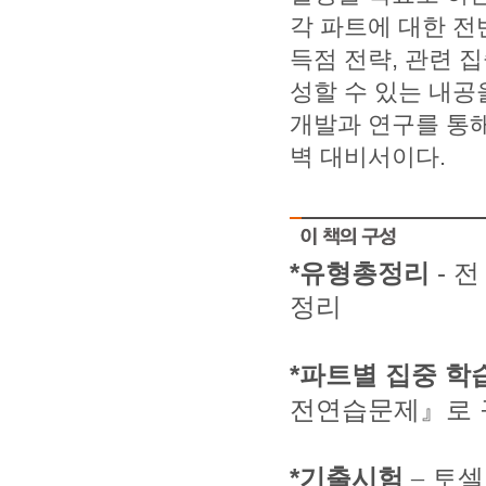
각 파트에 대한 전
득점 전략, 관련 
성할 수 있는 내공
개발과 연구를 통해 
벽 대비서이다.
*
유형총정리
-
전
정리
*
파트별 집중 학
전연습문제』로 
*
기출시험
토셀
–