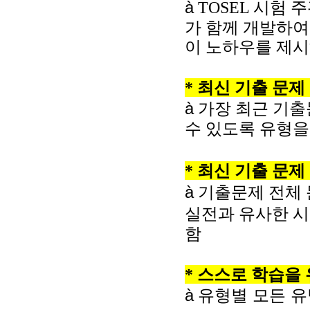
à
TOSEL
시험 
가 함께 개발하여
이 노하우를 제시
*
최신 기출 문제
à
가장 최근 기출
수 있도록 유형을
*
최신 기출 문제
à
기출문제 전체
실전과 유사한 
함
*
스스로 학습을 
à
유형별 모든 유