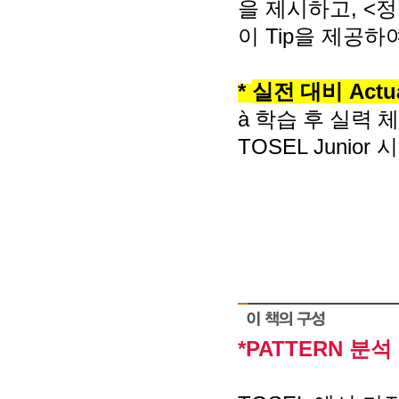
을 제시하고
, <
정
이
Tip
을 제공하
*
실전 대비
Actua
à
학습 후 실력 
TOSEL Junior
시
*PATTERN 분석