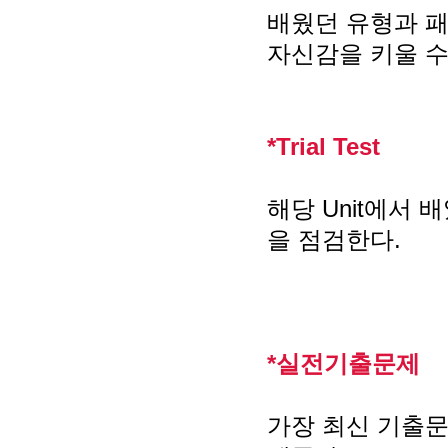
배웠던 유형과 패
자신감을 키울 수
*Trial Test
해당 Unit에서
을 점검한다.
*실전기출문제
가장 최신 기출문