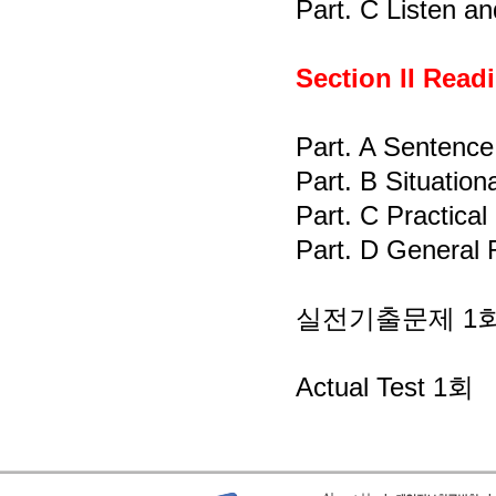
Part. C Listen a
Section II Read
Part. A Sentence
Part. B Situationa
Part. C Practical
Part. D General 
실전기출문제
1
Actual Test 1회