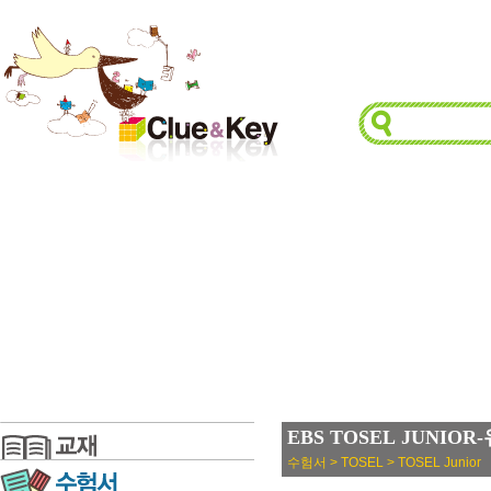
EBS TOSEL JUNIO
수험서 > TOSEL > TOSEL Junior