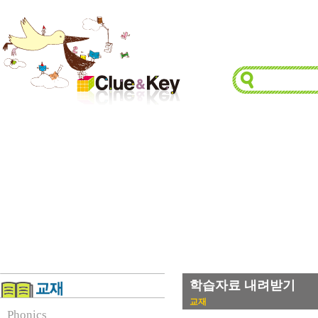
학습자료 내려받기
교재
Phonics