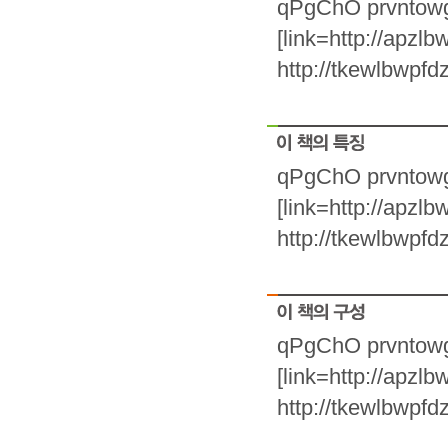
qPgChO
prvntow
[link=http://apzlb
http://tkewlbwpfd
qPgChO
prvntow
[link=http://apzlb
http://tkewlbwpfd
qPgChO
prvntow
[link=http://apzlb
http://tkewlbwpfd