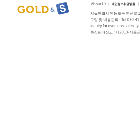
서울특별시 영등포구 영신로 166
구입 및 내용문의 : Tel 070-4144
Inquiry for overseas sales 
통신판매신고 : 제2013-서울금천-01