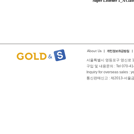
Super Listener 1_A Class
서울특별시 영등포구 영신로 166
구입 및 내용문의 : Tel 070-4144
Inquiry for overseas sales 
통신판매신고 : 제2013-서울금천-01