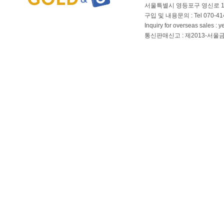
서울특별시 영등포구 영신로 166
구입 및 내용문의 : Tel 070-4144
Inquiry for overseas sales 
통신판매신고 : 제2013-서울금천-01