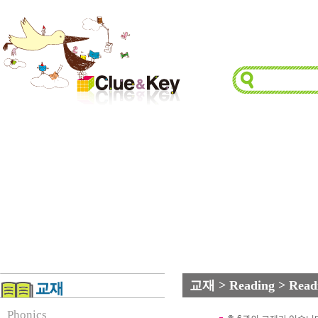
교재 > Reading > Readi
Phonics