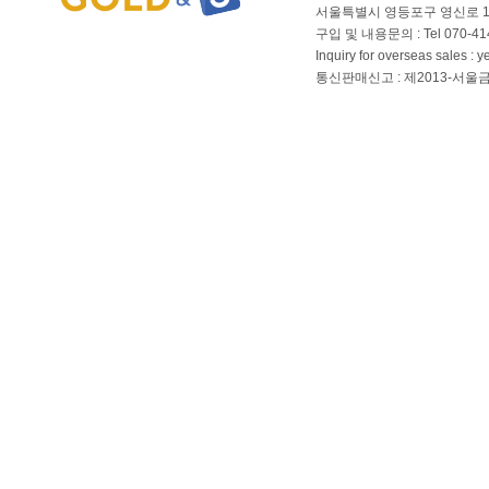
서울특별시 영등포구 영신로 166
구입 및 내용문의 : Tel 070-4144
Inquiry for overseas sales 
통신판매신고 : 제2013-서울금천-01