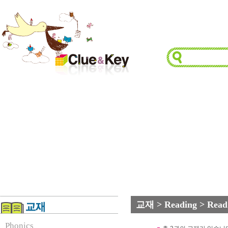
교재 > Reading > Rea
Phonics