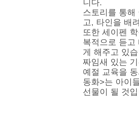
니다
.
스토리를 통해
고
,
타인을 배
또한 세이펜 
복적으로 듣고 
게 해주고 있
짜임새 있는 기
예절 교육을 
동화
>
는 아이
선물이 될 것
small
ironpaydayloans.com