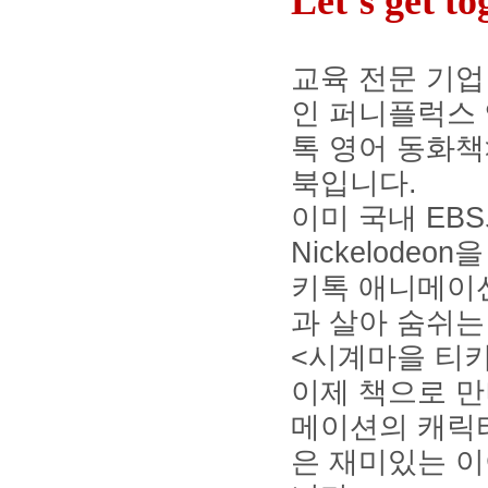
Let’s get to
교육 전문 기
인 퍼니플럭스
톡 영어 동화책
북입니다
.
이미 국내
EBS
Nickelodeon
을
키톡 애니메이
과 살아 숨쉬
<
시계마을 티
이제 책으로 만
메이션의 캐릭
은 재미있는 