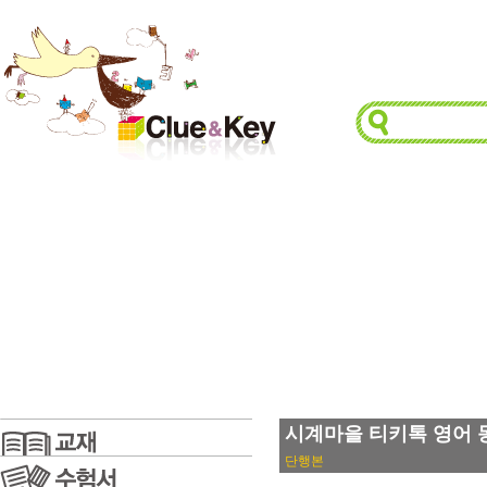
시계마을 티키톡 영어 동화 2.
단행본