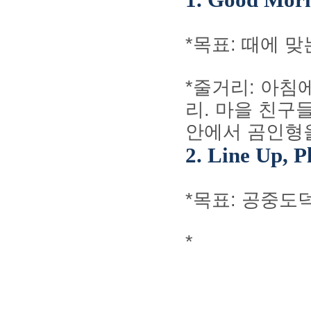
1. Good Morn
*
목표
:
때에
맞
*
줄거리
:
아침에
리
.
마을 친구들
안에서 곰인형
2. Line Up, P
*
목표
:
공중도덕
*