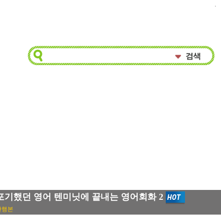
.
포기했던 영어 텐미닛에 끝내는 영어회화 2
단행본