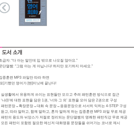
초급자: “다 아는 말인데 입 밖으로 나오질 않아요.”
문단열쌤: “그럼 아는 게 아닙니다! 하지만 포기하지 마세요.”
집중훈련 MP3 파일만 따라 하면
[포]기했던 영어가 [텐]미닛에 끝난다!
- 실생활에서 유용하게 쓰이는 표현들만 모으고 추려 패턴훈련 방식으로 접근
- ‘나(I)’에 대한 표현을 담은 1권, ‘너와 그 외’ 표현을 모아 담은 2권으로 구성
- 패턴문장→확장문장→대화 속 문장→응용문장으로 서서히 익히는 4-STEP 구성
- 듣고, 따라 말하고, 함께 말하고, 혼자 말하게 하는 집중훈련 MP3 파일 무료 제공
- 패턴의 용도와 뉘앙스가 저절로 정리되는 문단열쌤의 명쾌한 패턴직강 무료 제공
- 모든 패턴이 포함된 절묘한 메신저 대화명용 문장들을 쉬어가는 코너로 제시