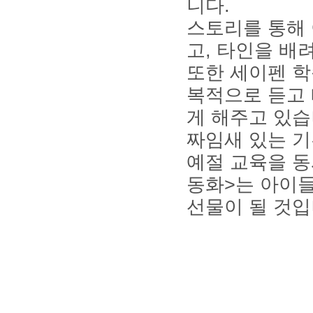
니다
.
스토리를 통해
고
,
타인을 배
또한 세이펜 
복적으로 듣고 
게 해주고 있
짜임새 있는 기
예절 교육을 
동화
>
는 아이
선물이 될 것
small
ironpaydayloans.com