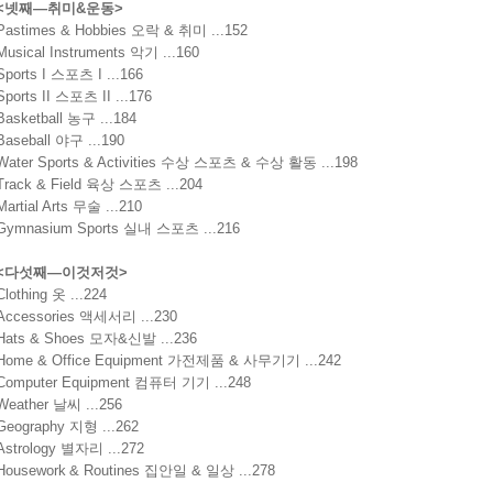
<
넷째
—
취미
&
운동
>
Pastimes & Hobbies
오락
&
취미
...152
Musical Instruments
악기
...160
Sports I
스포츠
I
...166
Sports II
스포츠
II
...176
Basketball
농구
...184
Baseball
야구
...190
Water Sports & Activities
수상 스포츠
&
수상 활동
...198
Track & Field
육상 스포츠
...204
Martial Arts
무술
...210
Gymnasium Sports
실내 스포츠
...216
<
다섯째
—
이것저것
>
Clothing
옷
...224
Accessories
액세서리
...230
Hats & Shoes
모자
&
신발
...236
Home & Office Equipment
가전제품
&
사무기기
...242
Computer Equipment
컴퓨터 기기
...248
Weather
날씨
...256
Geography
지형
...262
Astrology
별자리
...272
Housework
& Routines 집안일
& 일상 ...278