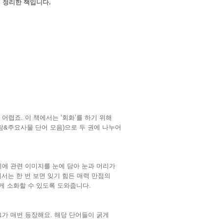
어 정리한 책입니다.
 어렵죠
.
이 책에서는
‘
회화
’
를 하기 위해
람
&
주요사물 단어 모음
)
으로 두 권에 나누어
에 관련 이미지를 눈에 담아 눈과 머리가
서는 한 번 보면 잊기 힘든 매력 만점의
롭게 소화할 수 있도록 도와줍니다
.
그가 매번 등장해요
.
해당 단어들이 굵게