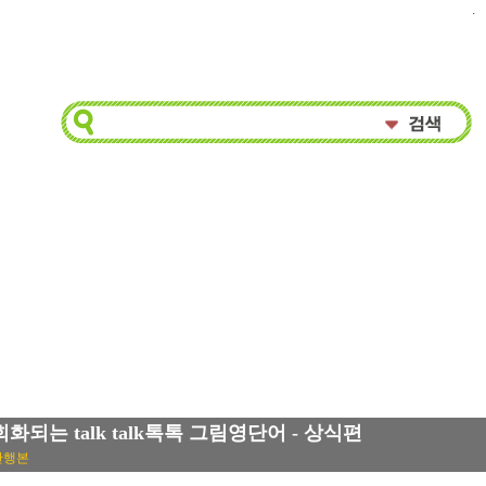
.
회화되는 talk talk톡톡 그림영단어 - 상식편
단행본