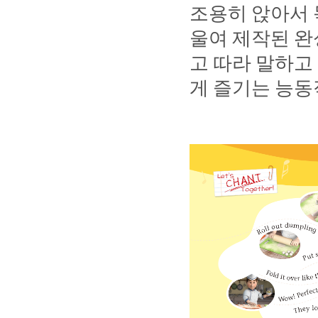
조용히
앉아서
울여
제작된
완
고
따라
말하고
게
즐기는
능동