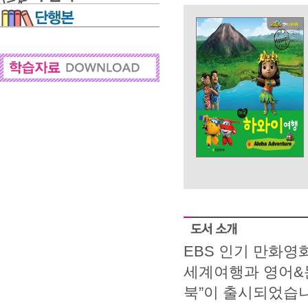
EBS 인기 만화영
세계여행과 영어&문
북”이 출시되었습니