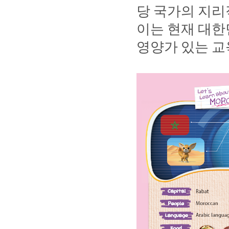
당
국가의
지리
이는
현재
대한
영양가
있는
교