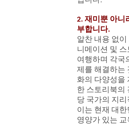
.
재미뿐
아니
2.
부합니다
.
알찬
내용
없이
니메이션
및
스
여행하며
각국
제를
해결하는
화의
다양성을
한
스토리북의
당
국가의
지리
이는
현재
대한
영양가
있는
교