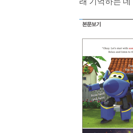
래
기억하는
데