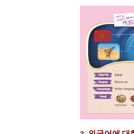
외국어에
대