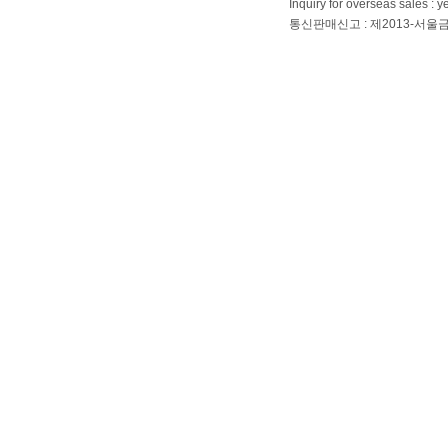
Inquiry for overseas sales 
통신판매신고 : 제2013-서울금천-01