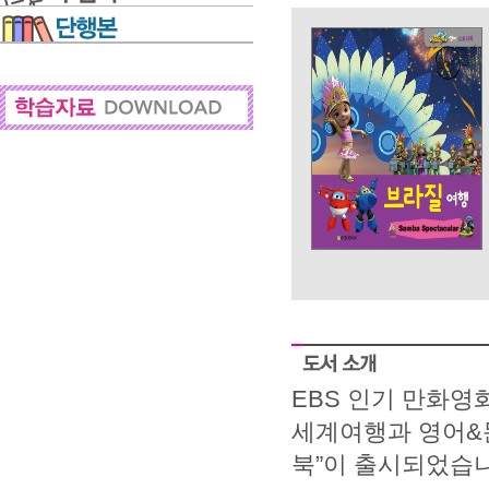
EBS 인기 만화영
세계여행과 영어&문
북”이 출시되었습니