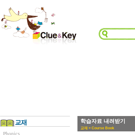
학습자료 내려받기
교재 > Course Book
Phonics