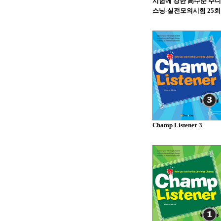
시험에 강한 高수준 주니
스닝-실전모의시험 25회
Champ Listener 3