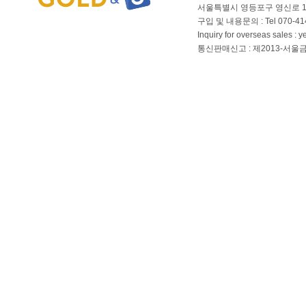
서울특별시 영등포구 영신로 166
구입 및 내용문의 : Tel 070-4144
Inquiry for overseas sales 
통신판매신고 : 제2013-서울금천-01