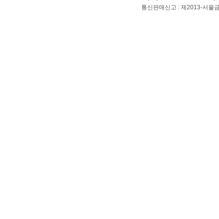
통신판매신고 : 제2013-서울금천-01