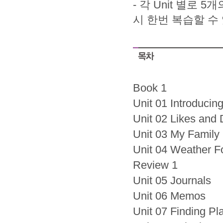
- 각 Unit 별로 
시 한번 복습할 수
Book 1
Unit 01 Introducin
Unit 02 Likes and 
Unit 03 My Family
Unit 04 Weather F
Review 1
Unit 05 Journals
Unit 06 Memos
Unit 07 Finding Pl