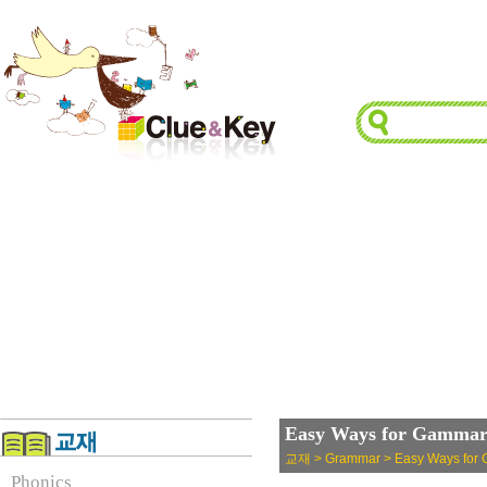
Easy Ways for Gammar
교재 > Grammar > Easy Ways for
Phonics