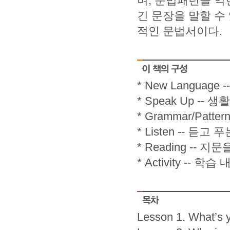
며, 문법패턴을 익
긴 문장을 말할 수
적인 문법서이다.
* New Language
* Speak Up -
* Grammar/Patte
* Listen -- 듣
* Reading --
* Activity -
Lesson 1. What’s 