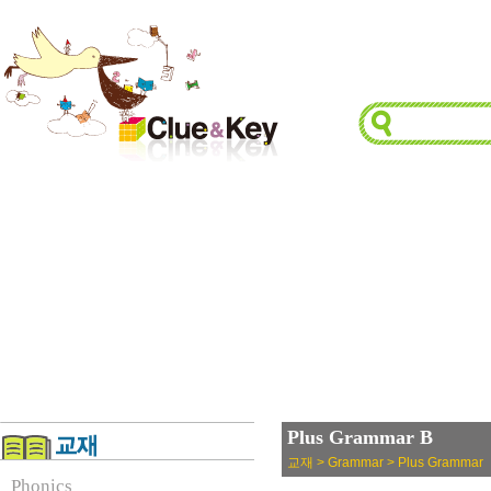
Plus Grammar B
교재 > Grammar > Plus Grammar
Phonics