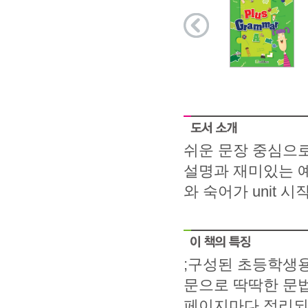
쉬운 문장 중심으로
설명과 재미있는 예
와 숙어가 unit
;구성된 초등학생용
문으로 딱딱한 문법을
페이지마다 정리되어