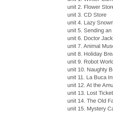
unit 2. Flower Stor
unit 3. CD Store
unit 4. Lazy Sno
unit 5. Sending an
unit 6. Doctor Jack
unit 7. Animal Mu
unit 8. Holiday Br
unit 9. Robot Worl
unit 10. Naughty 
unit 11. La Buca In
unit 12. At the A
unit 13. Lost Ticket
unit 14. The Old F
unit 15. Mystery C