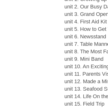
unit 2. Our Busy D
unit 3. Grand Ope
unit 4. First Aid Kit
unit 5. How to Get
unit 6. Newsstand
unit 7. Table Mann
unit 8. The Most F
unit 9. Mini Band
unit 10. An Exciti
unit 11. Parents Vi
unit 12. Made a Mi
unit 13. Seafood 
unit 14. Life On t
unit 15. Field Trip