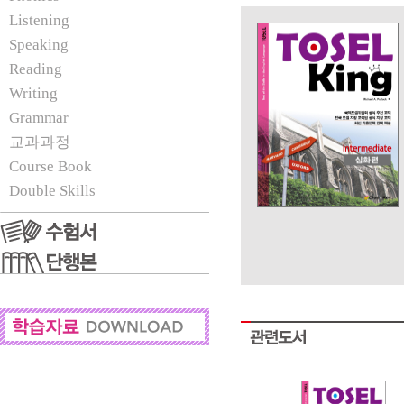
Listening
Speaking
Reading
Writing
Grammar
교과과정
Course Book
Double Skills