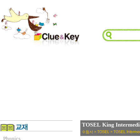
TOSEL King Interme
수험서 > TOSEL > TOSEL Intermed
Phonics