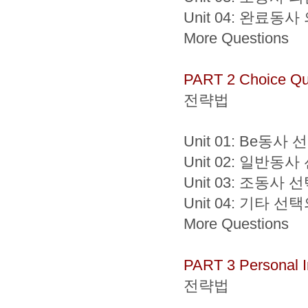
Unit 04: 완료동
More Questions
PART 2 Choice Qu
전략법
Unit 01: Be동
Unit 02: 일반동
Unit 03: 조동사
Unit 04: 기타 
More Questions
PART 3 Personal I
전략법