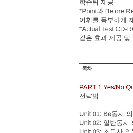
학습팁 제공
*Point와 Befor
어휘를 풍부하게 제공하
*Actual Test
같은 효과 제공 및
PART 1 Yes/No Qu
전략법
Unit 01: Be동사
Unit 02: 일반동
Unit 03: 조동사 