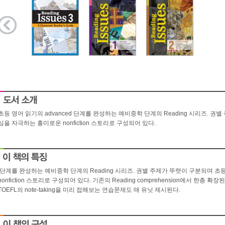
초등 영어 읽기의 advanced 단계를 완성하는 예비중학 단계의 Reading 시리즈. 
심을 자극하는 흥미로운 nonfiction 스토리로 구성되어 있다.
;단계를 완성하는 예비중학 단계의 Reading 시리즈. 권별 주제가 뚜렷이 구분되며 
nonfiction 스토리로 구성되어 있다. 기존의 Reading comprehension에서 한
TOEFL의 note-taking을 미리 접해보는 연습문제도 매 유닛 제시된다.