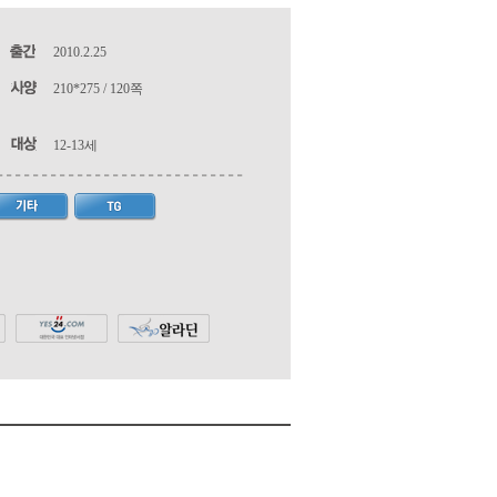
2010.2.25
210*275 / 120쪽
12-13세