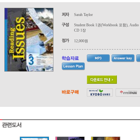
Sarah Taylor
Student Book 1권(Workbook 포함), Audio
CD 1장
12,000원