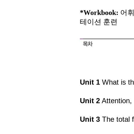
*Workbook:
어휘
테이션 훈련
Unit 1
What is t
Unit 2
Attention,
Unit 3
The total 