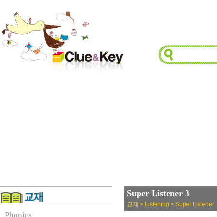
Super Listener 3
교재 > Listening > Super Listener
Phonics