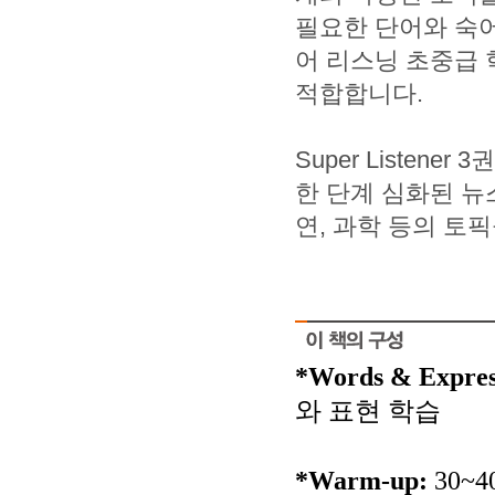
필요한 단어와 숙어
어 리스닝 초중급
적합합니다.
Super Listen
한 단계 심화된 뉴스
연, 과학 등의 토
*Words & Expres
와 표현 학습
*Warm-up:
30~4