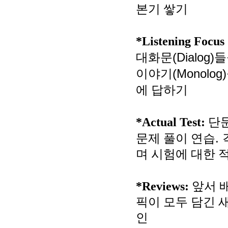
본기 쌓기
*Listening Focus 
(Dialog)
대화문
들
(Monolog)
이야기
에 답하기
*Actual Test:
단
.
문제 풀이 연습
며 시험에 대한 
*Reviews:
앞서 
픽이 모두 담긴 
인