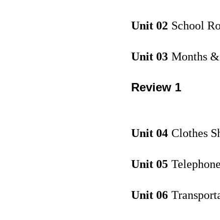
Unit 02
School R
Unit 03
Months &
Review 1
Unit 04
Clothes S
Unit 05
Telephone
Unit 06
Transport