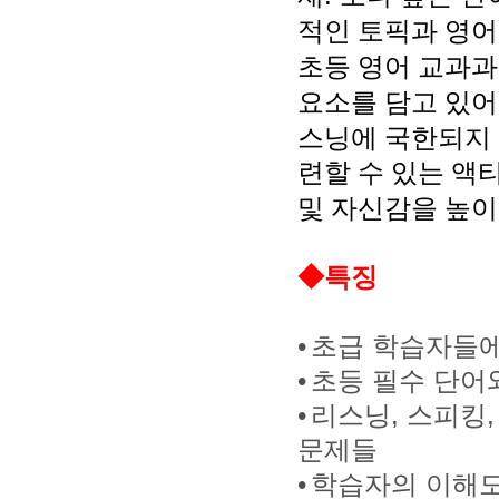
적인 토픽과 영어
초등 영어 교과과
요소를 담고 있어
스닝에 국한되지
련할 수 있는 액
및 자신감을 높
◆특징
•
초급 학습자들
•
초등 필수 단어
•
리스닝
,
스피킹
문제들
•
학습자의 이해도