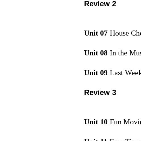
Review 2
Unit 07
House Ch
Unit 08
In the M
Unit 09
Last Wee
Review 3
Unit 10
Fun Movi