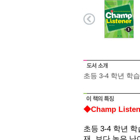
초등 3-4 학년 
◆
Champ Liste
3-4
초등
학년 학
.
재
보다 높은 난