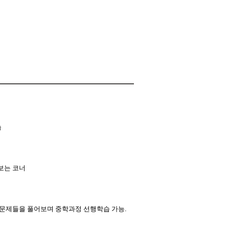
습
보는 코너
 문제들을 풀어보며 중학과정 선행학습 가능
.