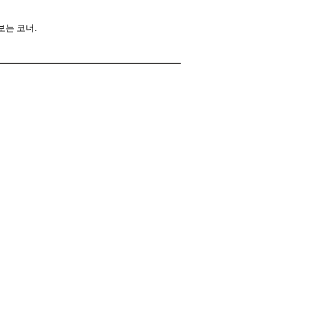
보는 코너
.