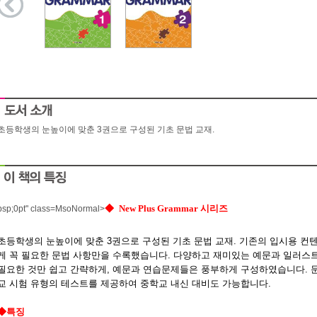
초등학생의 눈높이에 맞춘 3권으로 구성된 기초 문법 교재.
◆
New Plus Grammar
시리즈
bsp;0pt" class=MsoNormal>
초등학생의 눈높이에 맞춘
3
권으로 구성된 기초 문법 교재
.
기존의 입시용 컨
게 꼭 필요한 문법 사항만을 수록했습니다
.
다양하고 재미있는 예문과 일러스
필요한 것만 쉽고 간략하게
,
예문과 연습문제들은 풍부하게 구성하였습니다
.
교 시험 유형의 테스트를 제공하여 중학교 내신 대비도 가능합니다
.
◆특징