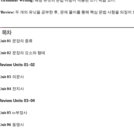
*Grammar Writing:
해당 유닛의 문법 사항이 적용된 쓰기 학습 코너
.
*Review:
두 개의 유닛을 공부한 후
,
문제 풀이를 통해 핵심 문법 사항을 되짚어 
Unit 01
문장의 종류
Unit 02
문장의 요소와 형태
Review Units 01~02
Unit 03
의문사
Unit 04
전치사
Review Units 03~04
Unit 05
to
부정사
Unit 06
동명사