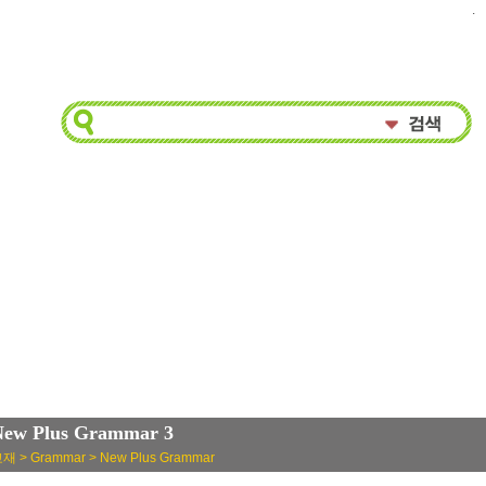
.
New Plus Grammar 3
재 > Grammar > New Plus Grammar