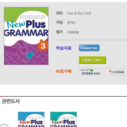
Clue & Key LAB
본책1
10000원