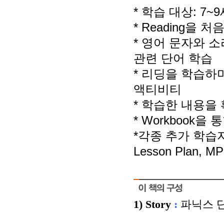
* 학습 대상: 7~
* Reading을 
* 영어 문자와 
관련 단어 학습
* 리딩을 학습하
액티비티
* 학습한 내용을
* Workbook을
*각종 추가 학습자
Lesson Plan, MP
1) Story
:
파닉스 