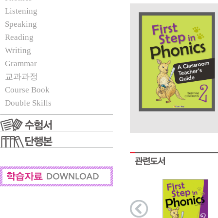
Listening
Speaking
Reading
Writing
Grammar
교과과정
Course Book
Double Skills