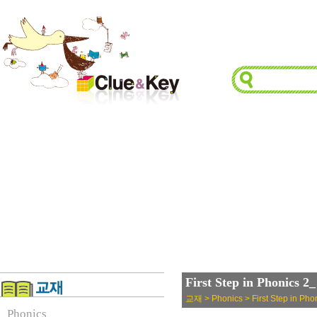
First Step in Phonics 2
교재 > Phonics > First Step in Pho
Phonics