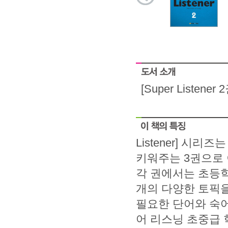
[Super List
Listener] 시
키워주는 3권으로
각 권에서는 초등학
개의 다양한 토픽을
필요한 단어와 숙어
어 리스닝 초중급