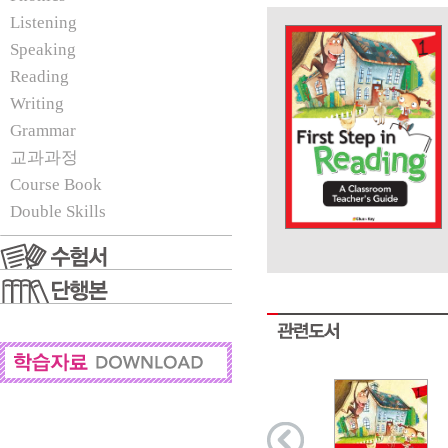
Listening
Speaking
Reading
Writing
Grammar
교과과정
Course Book
Double Skills