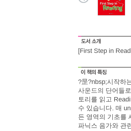
[First Step i
?昰?nbsp;시작
사운드의 단어들로 
토리를 읽고 Readi
수 있습니다. 매 u
든 영역의 기초를 세
파닉스 음가와 관련된