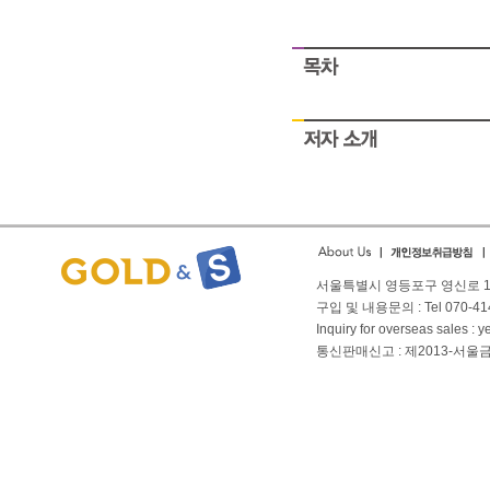
People struggle with safe
payday
People struggle with safe
payday
서울특별시 영등포구 영신로 166
구입 및 내용문의 : Tel 070-4144
Inquiry for overseas sales 
통신판매신고 : 제2013-서울금천-01