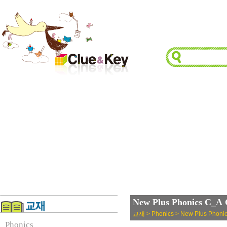
New Plus Phonics C_A 
교재 > Phonics > New Plus Phoni
Phonics